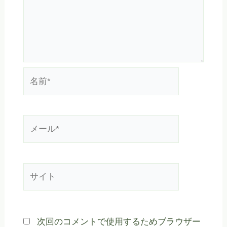
名
前
*
メ
ー
ル
*
サ
イ
ト
次回のコメントで使用するためブラウザー